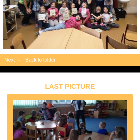
Next →
Back to folder
LAST PICTURE