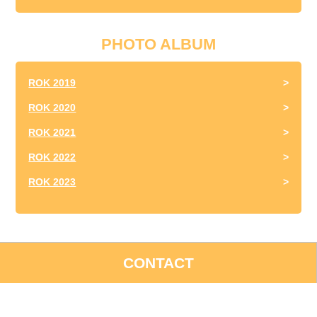
PHOTO ALBUM
ROK 2019
ROK 2020
ROK 2021
ROK 2022
ROK 2023
CONTACT