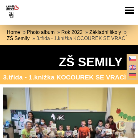
Home
»
Photo album
»
Rok 2022
»
Základní školy
»
ZŠ Semily
»
3.třída - 1.knížka KOCOUREK SE VRACÍ
ZŠ SEMILY
3.třída - 1.knížka KOCOUREK SE VRACÍ