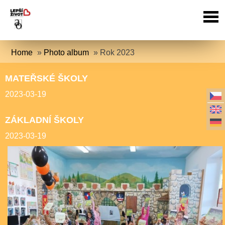
Home
»
Photo album
»
Rok 2023
MATEŘSKÉ ŠKOLY
2023-03-19
ZÁKLADNÍ ŠKOLY
2023-03-19