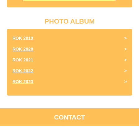
PHOTO ALBUM
ROK 2019
ROK 2020
ROK 2021
ROK 2022
ROK 2023
CONTACT