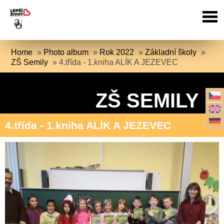
Home
»
Photo album
»
Rok 2022
»
Základní školy
»
ZŠ Semily
»
4.třída - 1.kniha ALÍK A JEZEVEC
ZŠ SEMILY
4.třída - 1.kniha ALÍK A JEZEVEC