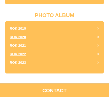
PHOTO ALBUM
ROK 2019
ROK 2020
ROK 2021
ROK 2022
ROK 2023
CONTACT