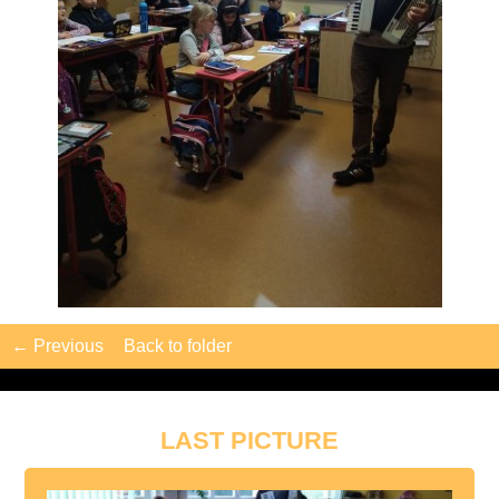
← Previous
Back to folder
LAST PICTURE