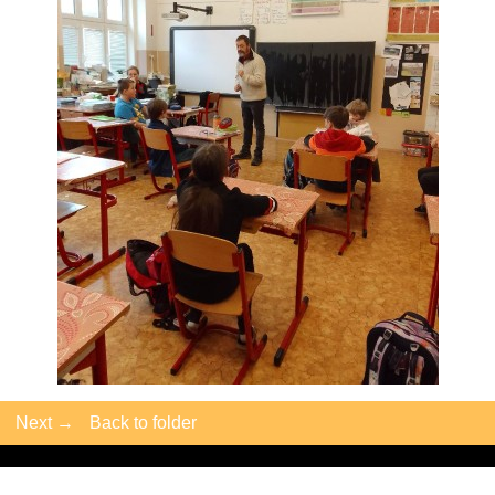
Next →
Back to folder