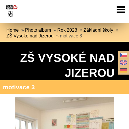
Home
»
Photo album
»
Rok 2023
»
Základní školy
»
ZŠ Vysoké nad Jizerou
»
motivace 3
ZŠ VYSOKÉ NAD
JIZEROU
motivace 3