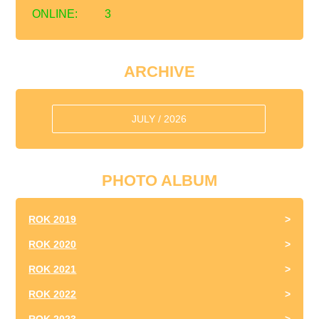
ONLINE:
3
ARCHIVE
JULY / 2026
PHOTO ALBUM
ROK 2019
ROK 2020
ROK 2021
ROK 2022