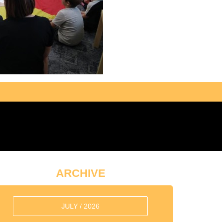
ARCHIVE
JULY / 2026