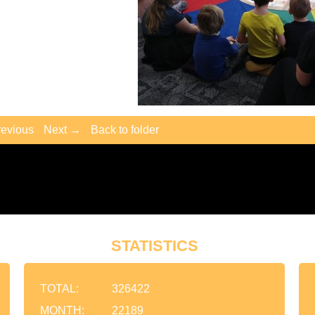
evious
Next →
Back to folder
STATISTICS
TOTAL:
326422
MONTH:
22189