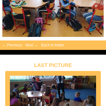
← Previous
Next →
Back to folder
LAST PICTURE