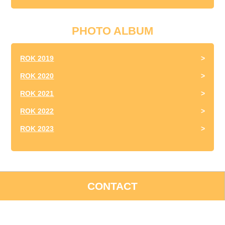
PHOTO ALBUM
ROK 2019
ROK 2020
ROK 2021
ROK 2022
ROK 2023
CONTACT