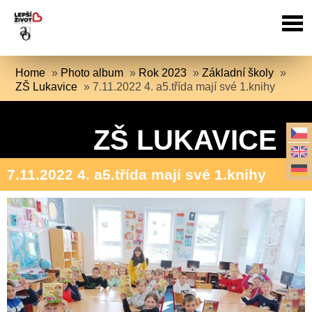
Home
»
Photo album
»
Rok 2023
»
Základní školy
»
ZŠ Lukavice
»
7.11.2022 4. a5.třída mají své 1.knihy
ZŠ LUKAVICE
7.11.2022 4. a5.třída mají své 1.knihy