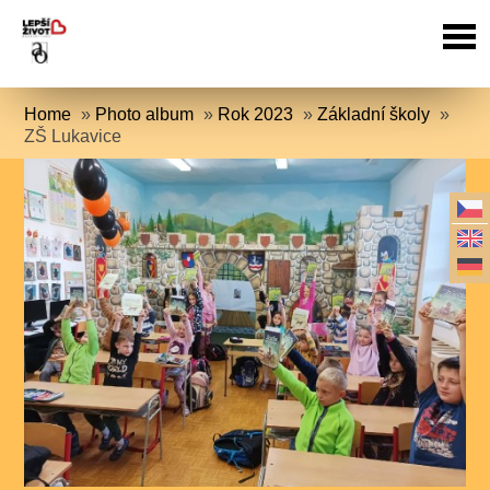
Home
»
Photo album
»
Rok 2023
»
Základní školy
»
ZŠ Lukavice