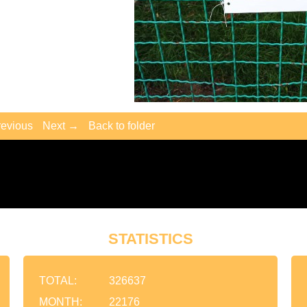
evious
Next →
Back to folder
STATISTICS
TOTAL:
326637
MONTH:
22176