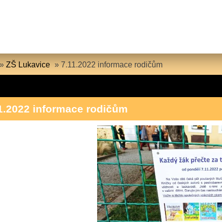
»
ZŠ Lukavice
»
7.11.2022 informace rodičům
1.2022 informace rodičům