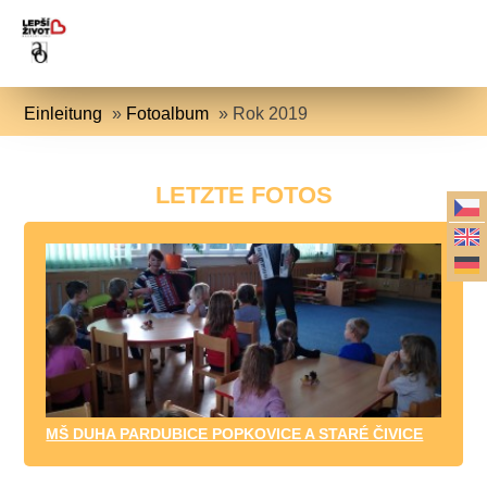
Einleitung
»
Fotoalbum
»
Rok 2019
LETZTE FOTOS
MŠ DUHA PARDUBICE POPKOVICE A STARÉ ČIVICE