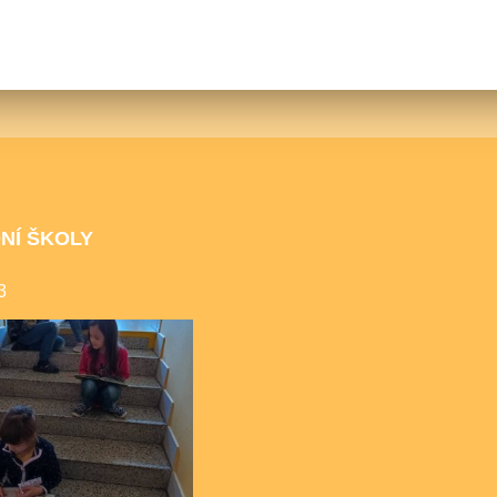
NÍ ŠKOLY
3