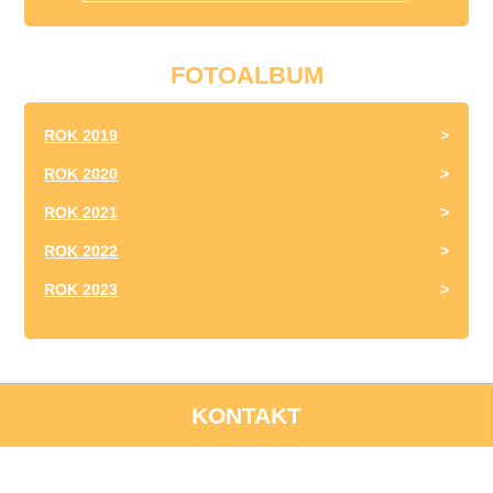
FOTOALBUM
ROK 2019
ROK 2020
ROK 2021
ROK 2022
ROK 2023
KONTAKT