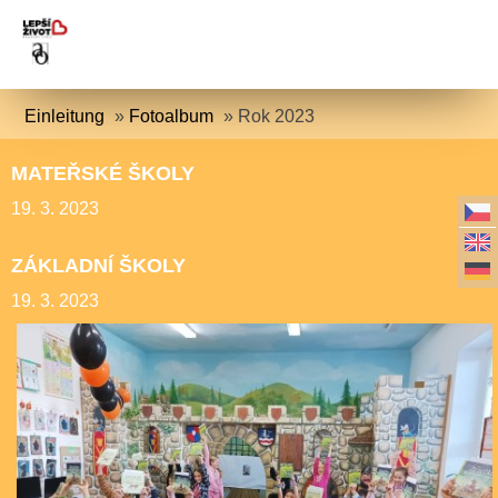
Einleitung
»
Fotoalbum
»
Rok 2023
MATEŘSKÉ ŠKOLY
19. 3. 2023
ZÁKLADNÍ ŠKOLY
19. 3. 2023