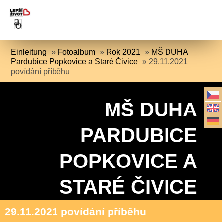
Einleitung
»
Fotoalbum
»
Rok 2021
»
MŠ DUHA
Pardubice Popkovice a Staré Čivice
»
29.11.2021
povídání příběhu
MŠ DUHA
PARDUBICE
POPKOVICE A
STARÉ ČIVICE
29.11.2021 povídání příběhu