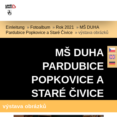
Einleitung
»
Fotoalbum
»
Rok 2021
»
MŠ DUHA
Pardubice Popkovice a Staré Čivice
»
výstava obrázků
MŠ DUHA
PARDUBICE
POPKOVICE A
STARÉ ČIVICE
výstava obrázků