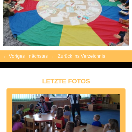
← Voriges
nächstes →
Zurück ins Verzeichnis
LETZTE FOTOS