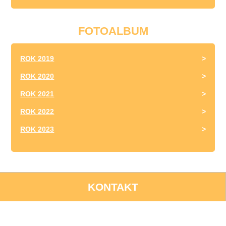
FOTOALBUM
ROK 2019
ROK 2020
ROK 2021
ROK 2022
ROK 2023
KONTAKT