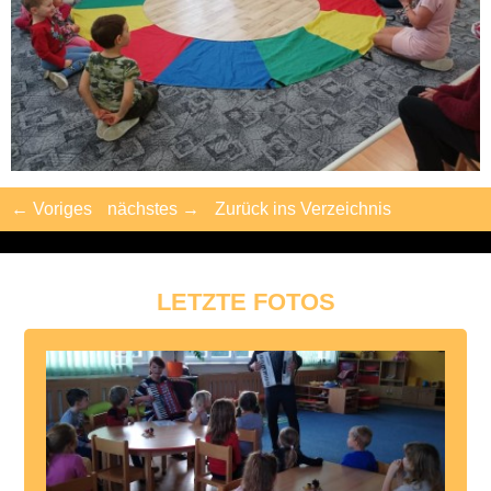
← Voriges
nächstes →
Zurück ins Verzeichnis
LETZTE FOTOS