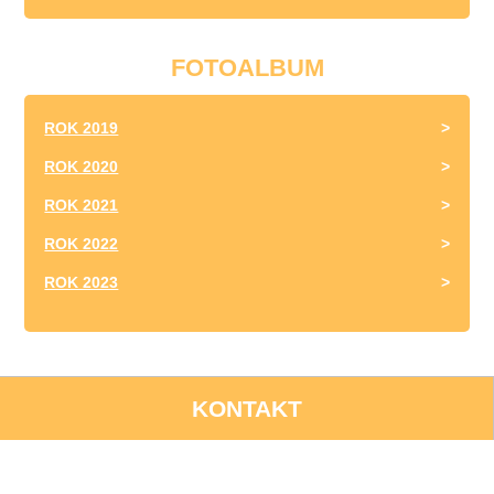
FOTOALBUM
ROK 2019
ROK 2020
ROK 2021
ROK 2022
ROK 2023
KONTAKT