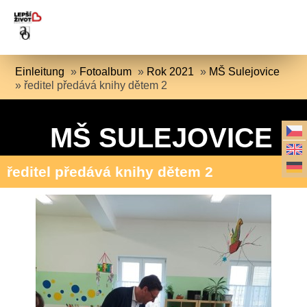
Einleitung
»
Fotoalbum
»
Rok 2021
»
MŠ Sulejovice
»
ředitel předává knihy dětem 2
MŠ SULEJOVICE
ředitel předává knihy dětem 2