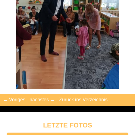
← Voriges
nächstes →
Zurück ins Verzeichnis
LETZTE FOTOS