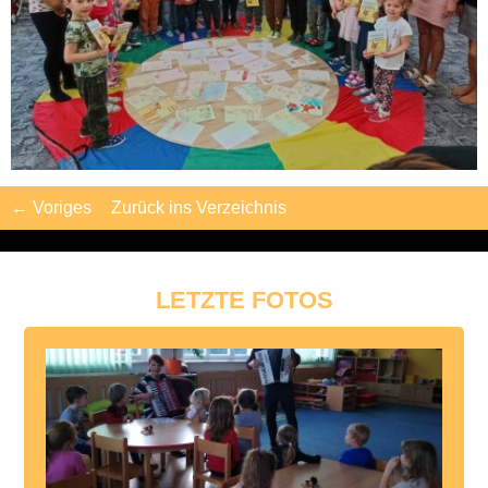
← Voriges
Zurück ins Verzeichnis
LETZTE FOTOS