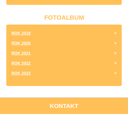
FOTOALBUM
ROK 2019
ROK 2020
ROK 2021
ROK 2022
ROK 2023
KONTAKT