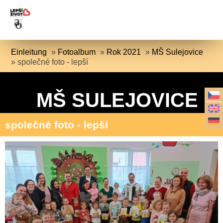
Einleitung
»
Fotoalbum
»
Rok 2021
»
MŠ Sulejovice
»
společné foto - lepší
MŠ SULEJOVICE
společné foto - lepší