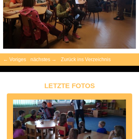
← Voriges
nächstes →
Zurück ins Verzeichnis
LETZTE FOTOS