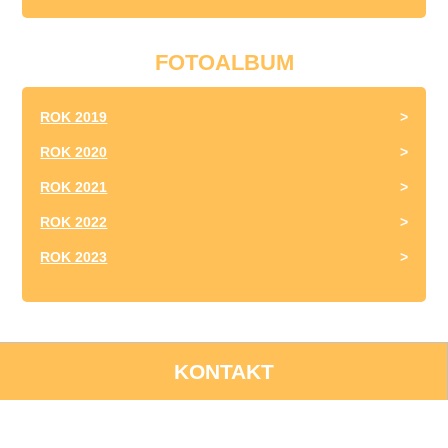
FOTOALBUM
ROK 2019
ROK 2020
ROK 2021
ROK 2022
ROK 2023
KONTAKT