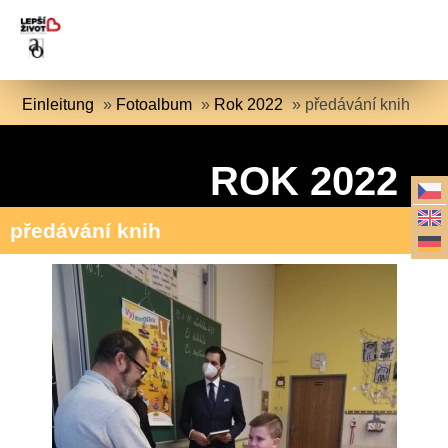
Einleitung
»
Fotoalbum
»
Rok 2022
»
předávání knih
ROK 2022
předávání knih