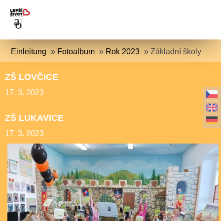
Einleitung
»
Fotoalbum
»
Rok 2023
»
Základní školy
ZŠ LOVČICE
17. 3. 2023
ZŠ LUKAVICE
17. 3. 2023