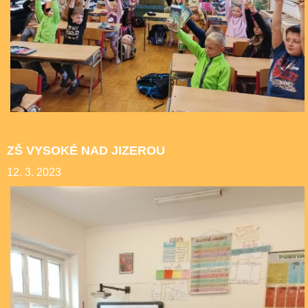
ZŠ VYSOKÉ NAD JIZEROU
12. 3. 2023