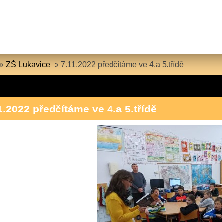
»
ZŠ Lukavice
»
7.11.2022 předčítáme ve 4.a 5.třídě
1.2022 předčítáme ve 4.a 5.třídě