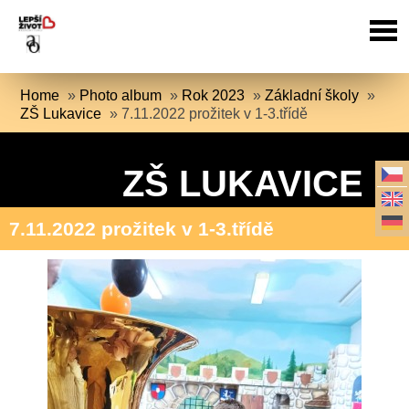
Home
»
Photo album
»
Rok 2023
»
Základní školy
»
ZŠ Lukavice
»
7.11.2022 prožitek v 1-3.třídě
ZŠ LUKAVICE
7.11.2022 prožitek v 1-3.třídě