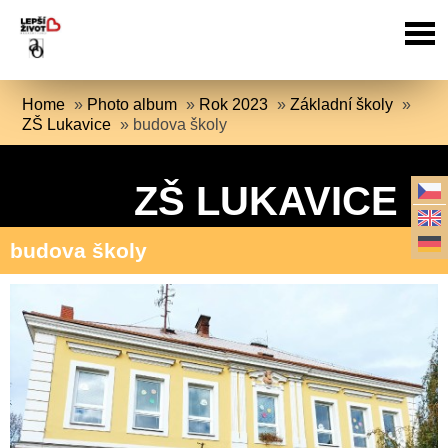
Home
»
Photo album
»
Rok 2023
»
Základní školy
»
ZŠ Lukavice
»
budova školy
ZŠ LUKAVICE
budova školy