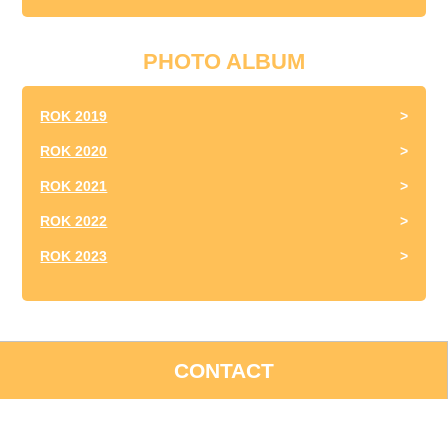
PHOTO ALBUM
ROK 2019
ROK 2020
ROK 2021
ROK 2022
ROK 2023
CONTACT