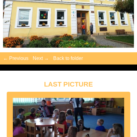
← Previous
Next →
Back to folder
LAST PICTURE