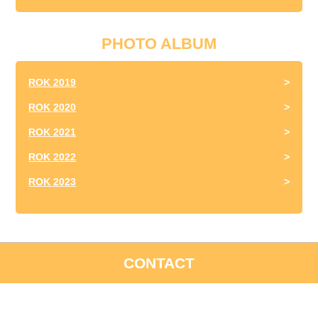
PHOTO ALBUM
ROK 2019
ROK 2020
ROK 2021
ROK 2022
ROK 2023
CONTACT