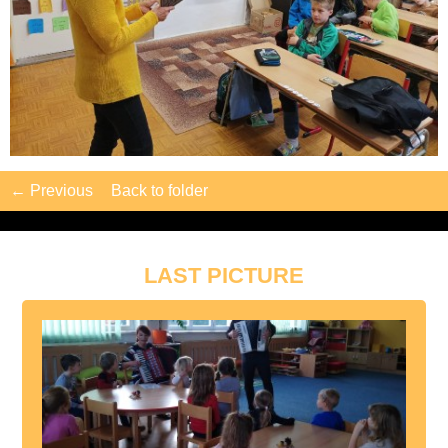
← Previous
Back to folder
LAST PICTURE