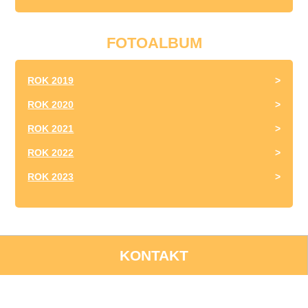
FOTOALBUM
ROK 2019
ROK 2020
ROK 2021
ROK 2022
ROK 2023
KONTAKT