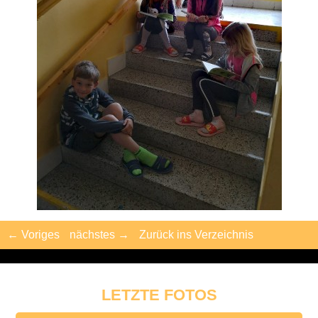
← Voriges
nächstes →
Zurück ins Verzeichnis
LETZTE FOTOS