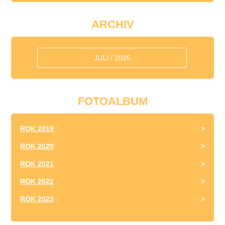
ARCHIV
JULI / 2026
FOTOALBUM
ROK 2019
ROK 2020
ROK 2021
ROK 2022
ROK 2023