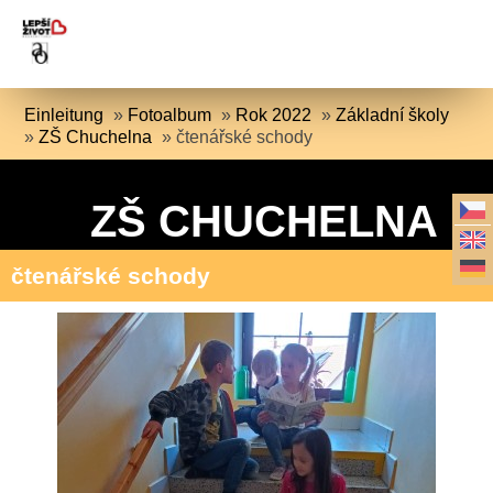
Einleitung
»
Fotoalbum
»
Rok 2022
»
Základní školy
»
ZŠ Chuchelna
»
čtenářské schody
ZŠ CHUCHELNA
čtenářské schody