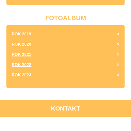
FOTOALBUM
ROK 2019
ROK 2020
ROK 2021
ROK 2022
ROK 2023
KONTAKT