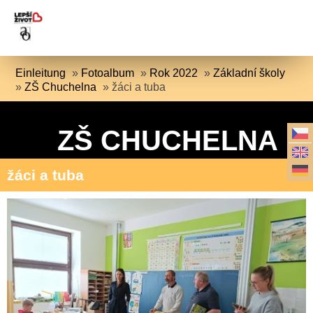
Einleitung
»
Fotoalbum
»
Rok 2022
»
Základní školy
»
ZŠ Chuchelna
»
žáci a tuba
ZŠ CHUCHELNA
žáci a tuba