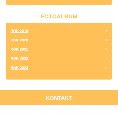
FOTOALBUM
ROK 2019
ROK 2020
ROK 2021
ROK 2022
ROK 2023
KONTAKT