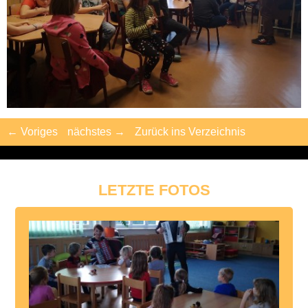
← Voriges
nächstes →
Zurück ins Verzeichnis
LETZTE FOTOS