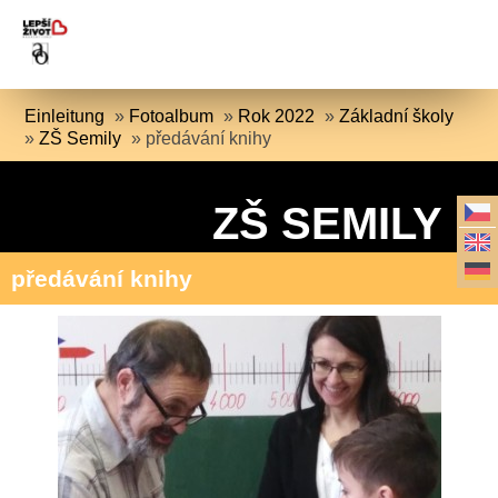
Einleitung
»
Fotoalbum
»
Rok 2022
»
Základní školy
»
ZŠ Semily
»
předávání knihy
ZŠ SEMILY
předávání knihy