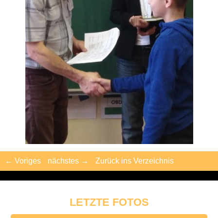
← Voriges
nächstes →
Zurück ins Verzeichnis
LETZTE FOTOS