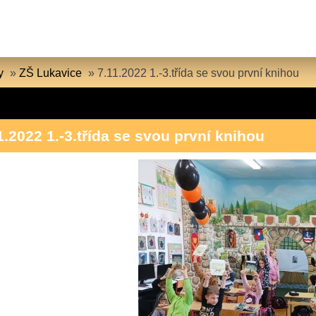
y
»
ZŠ Lukavice
»
7.11.2022 1.-3.třída se svou první knihou
1.2022 1.-3.třída se svou první knihou