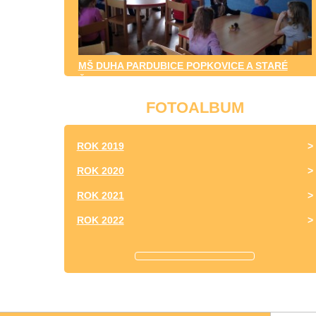
MŠ DUHA PARDUBICE POPKOVICE A STARÉ
ČIVICE
FOTOALBUM
ROK 2019
ROK 2020
ROK 2021
ROK 2022
ROK 2023