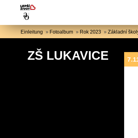
Einleitung
»
Fotoalbum
»
Rok 2023
»
Základní škol
ZŠ LUKAVICE
7.1