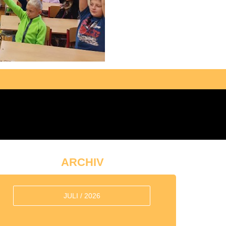
ARCHIV
JULI / 2026