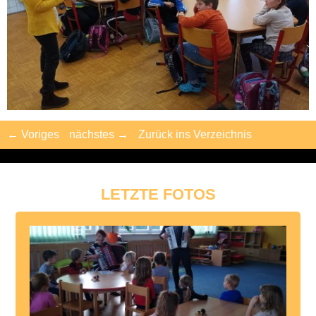
← Voriges
nächstes →
Zurück ins Verzeichnis
LETZTE FOTOS