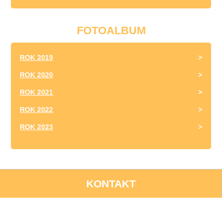
FOTOALBUM
ROK 2019
ROK 2020
ROK 2021
ROK 2022
ROK 2023
KONTAKT