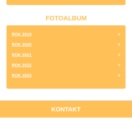
FOTOALBUM
ROK 2019
ROK 2020
ROK 2021
ROK 2022
ROK 2023
KONTAKT