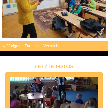
← Voriges
Zurück ins Verzeichnis
LETZTE FOTOS