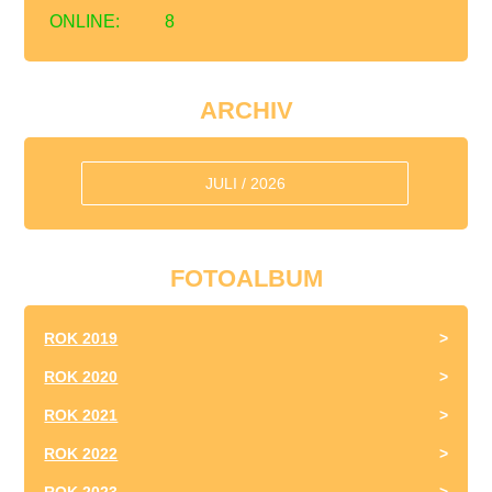
ONLINE:
8
ARCHIV
JULI / 2026
FOTOALBUM
ROK 2019
ROK 2020
ROK 2021
ROK 2022