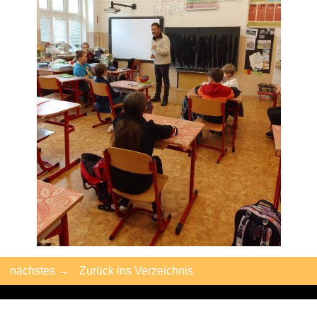
nächstes →
Zurück ins Verzeichnis