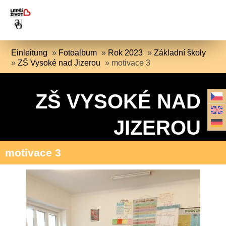
Einleitung
»
Fotoalbum
»
Rok 2023
»
Základní školy
»
ZŠ Vysoké nad Jizerou
»
motivace 3
ZŠ VYSOKÉ NAD
JIZEROU
motivace 3