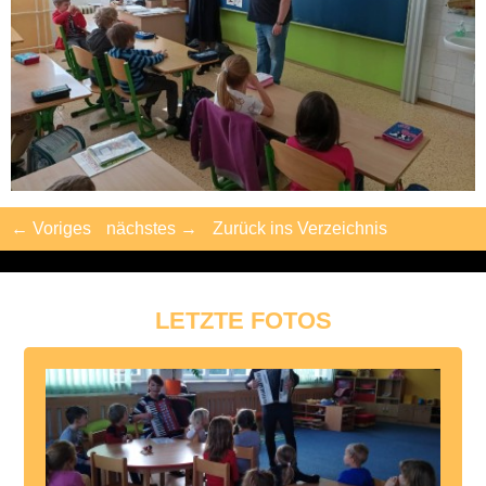
← Voriges
nächstes →
Zurück ins Verzeichnis
LETZTE FOTOS