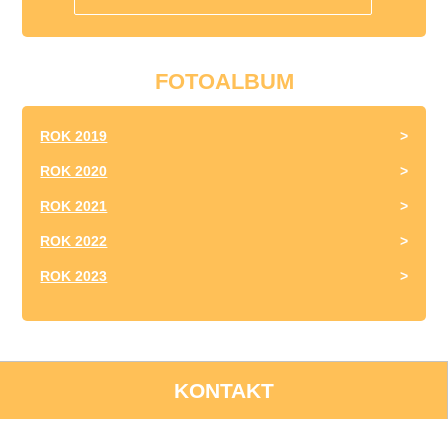
FOTOALBUM
ROK 2019
ROK 2020
ROK 2021
ROK 2022
ROK 2023
KONTAKT