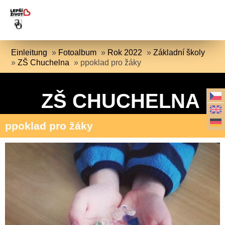
Einleitung
»
Fotoalbum
»
Rok 2022
»
Základní školy
»
ZŠ Chuchelna
»
ppoklad pro žáky
ZŠ CHUCHELNA
ppoklad pro žáky