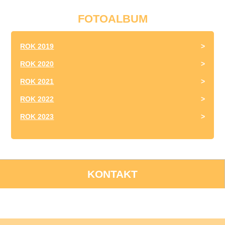
FOTOALBUM
ROK 2019
ROK 2020
ROK 2021
ROK 2022
ROK 2023
KONTAKT