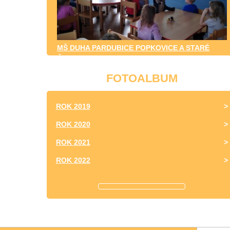
MŠ DUHA PARDUBICE POPKOVICE A STARÉ
ČIVICE
FOTOALBUM
ROK 2019
ROK 2020
ROK 2021
ROK 2022
ROK 2023