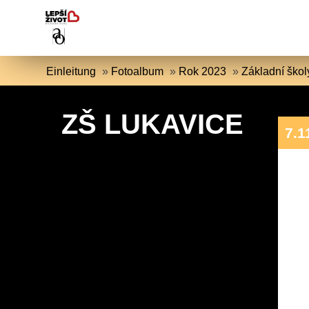
Einleitung
»
Fotoalbum
»
Rok 2023
»
Základní škol
ZŠ LUKAVICE
7.1