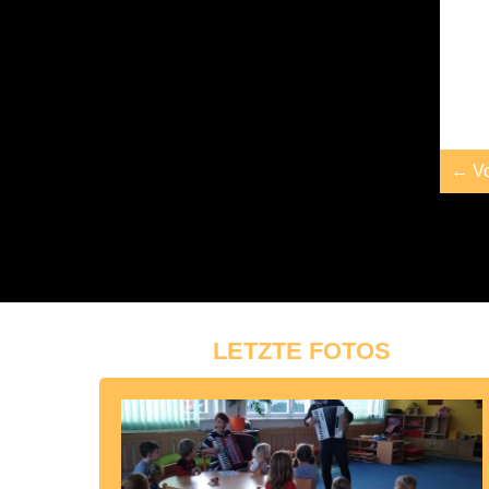
← Vo
LETZTE FOTOS