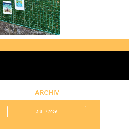
ARCHIV
JULI / 2026