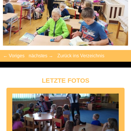
← Voriges
nächstes →
Zurück ins Verzeichnis
LETZTE FOTOS