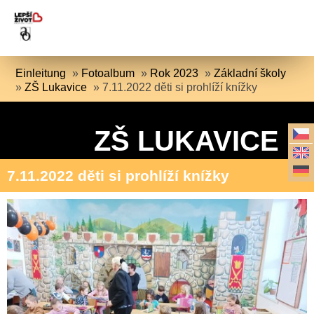
Einleitung
»
Fotoalbum
»
Rok 2023
»
Základní školy
»
ZŠ Lukavice
»
7.11.2022 děti si prohlíží knížky
ZŠ LUKAVICE
7.11.2022 děti si prohlíží knížky