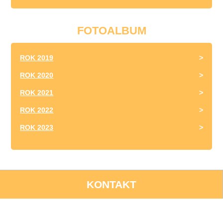
FOTOALBUM
ROK 2019
ROK 2020
ROK 2021
ROK 2022
ROK 2023
KONTAKT