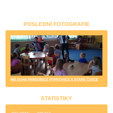
POSLEDNÍ FOTOGRAFIE
MŠ DUHA PARDUBICE POPKOVICE A STARÉ ČIVICE
STATISTIKY