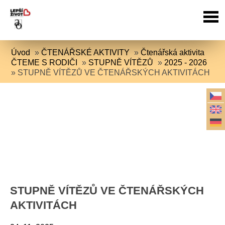
Úvod
»
ČTENÁŘSKÉ AKTIVITY
»
Čtenářská aktivita
ČTEME S RODIČI
»
STUPNĚ VÍTĚZŮ
»
2025 - 2026
»
STUPNĚ VÍTĚZŮ VE ČTENÁŘSKÝCH AKTIVITÁCH
STUPNĚ VÍTĚZŮ VE ČTENÁŘSKÝCH
AKTIVITÁCH