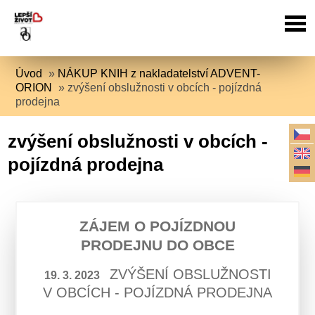
Úvod
»
NÁKUP KNIH z nakladatelství ADVENT-
ORION
»
zvýšení obslužnosti v obcích - pojízdná
prodejna
zvýšení obslužnosti v obcích -
pojízdná prodejna
ZÁJEM O POJÍZDNOU
PRODEJNU DO OBCE
ZVÝŠENÍ OBSLUŽNOSTI
19. 3. 2023
V OBCÍCH - POJÍZDNÁ PRODEJNA