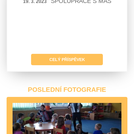
SPOLUPRÁCE S MAS
19. 3. 2023
CELÝ PŘÍSPĚVEK
POSLEDNÍ FOTOGRAFIE