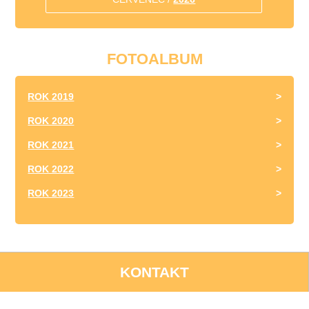
FOTOALBUM
ROK 2019
ROK 2020
ROK 2021
ROK 2022
ROK 2023
KONTAKT