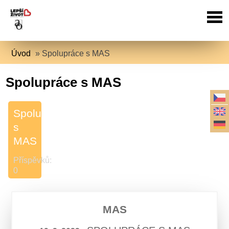
Úvod
»
Spolupráce s MAS
Spolupráce s MAS
Spolupráce
s
MAS
Příspěvků:
0
MAS