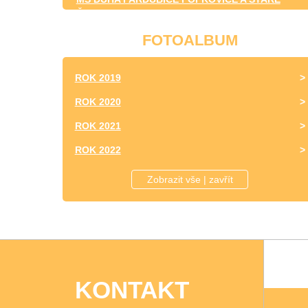
ČIVICE
FOTOALBUM
ROK 2019
ROK 2020
ROK 2021
ROK 2022
ROK 2023
Zobrazit vše | zavřít
KONTAKT