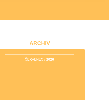
ARCHIV
ČERVENEC /
2026