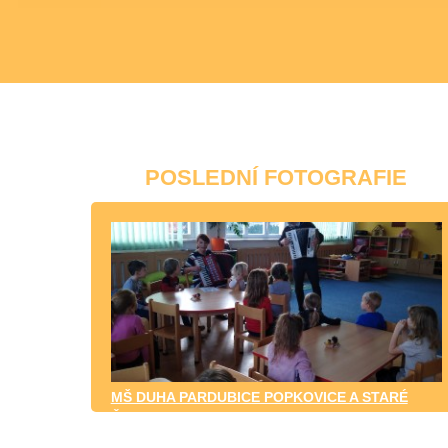
POSLEDNÍ FOTOGRAFIE
MŠ DUHA PARDUBICE POPKOVICE A STARÉ
ČIVICE