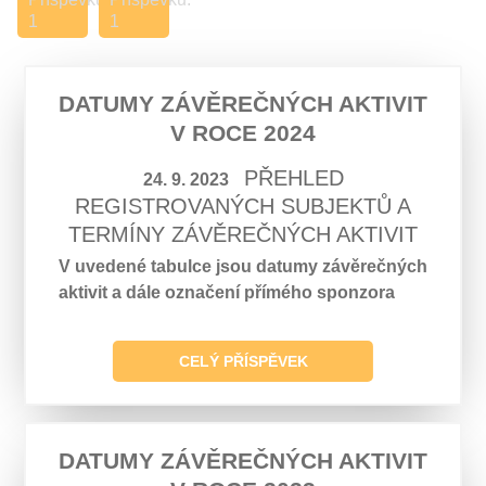
1
1
DATUMY ZÁVĚREČNÝCH AKTIVIT
V ROCE 2024
PŘEHLED
24. 9. 2023
REGISTROVANÝCH SUBJEKTŮ A
TERMÍNY ZÁVĚREČNÝCH AKTIVIT
V uvedené tabulce jsou datumy závěrečných
aktivit a dále označení přímého sponzora
CELÝ PŘÍSPĚVEK
DATUMY ZÁVĚREČNÝCH AKTIVIT