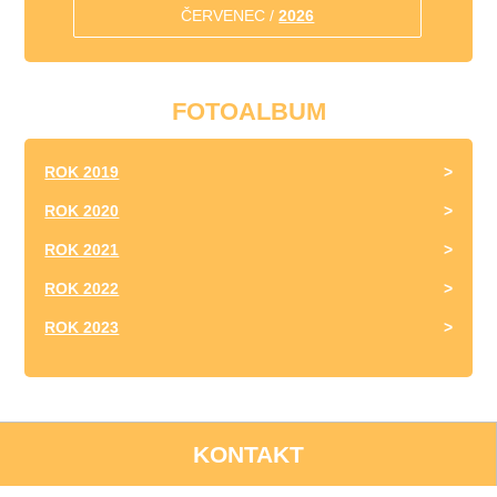
ČERVENEC /
2026
FOTOALBUM
ROK 2019
ROK 2020
ROK 2021
ROK 2022
ROK 2023
KONTAKT