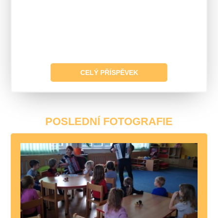
CELÝ PŘÍSPĚVEK
POSLEDNÍ FOTOGRAFIE