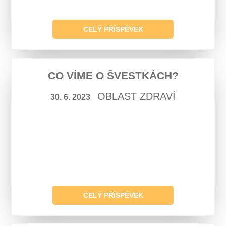
CELÝ PŘÍSPĚVEK
CO VÍME O ŠVESTKÁCH?
OBLAST ZDRAVÍ
30. 6. 2023
CELÝ PŘÍSPĚVEK