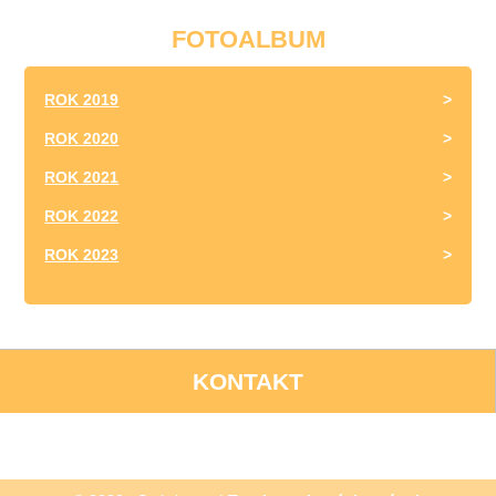
FOTOALBUM
ROK 2019
ROK 2020
ROK 2021
ROK 2022
ROK 2023
KONTAKT