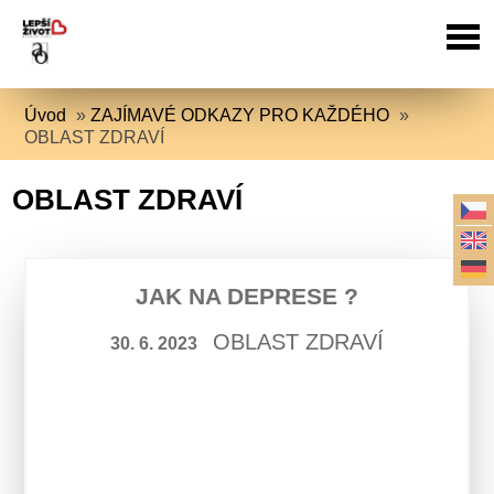
Úvod
»
ZAJÍMAVÉ ODKAZY PRO KAŽDÉHO
»
OBLAST ZDRAVÍ
OBLAST ZDRAVÍ
JAK NA DEPRESE ?
OBLAST ZDRAVÍ
30. 6. 2023