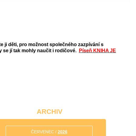
e ji děti, pro možnost společného zazpívání s
se jí tak mohly naučit i rodičové.
Píseň KNIHA JE
ARCHIV
ČERVENEC /
2026