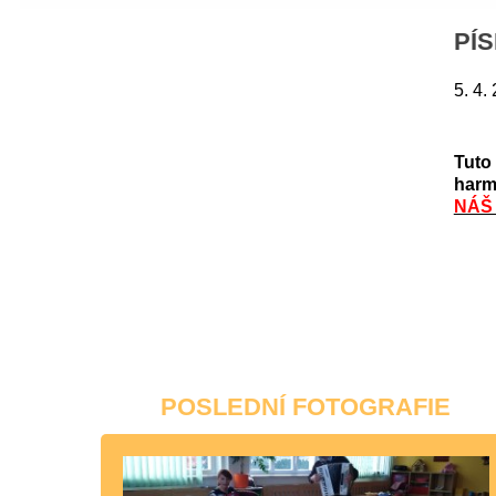
PÍ
5. 4.
Tuto 
harmo
NÁŠ
POSLEDNÍ FOTOGRAFIE