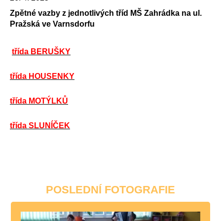
Zpětné vazby z jednotlivých tříd MŠ Zahrádka na ul.
Pražská ve Varnsdorfu
třída BERUŠKY
třída HOUSENKY
třída MOTÝLKŮ
třída SLUNÍČEK
POSLEDNÍ FOTOGRAFIE