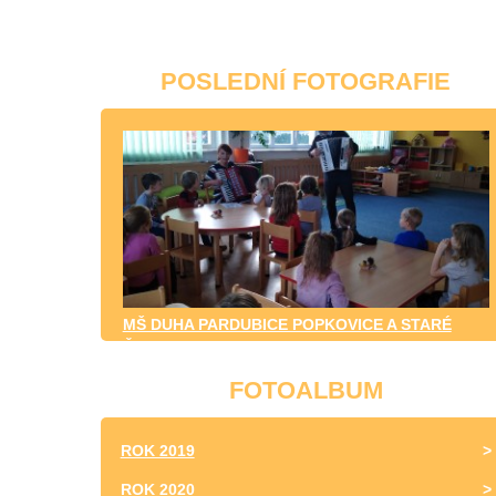
POSLEDNÍ FOTOGRAFIE
MŠ DUHA PARDUBICE POPKOVICE A STARÉ
ČIVICE
FOTOALBUM
ROK 2019
ROK 2020