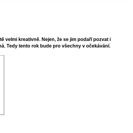
tě velmi kreativně. Nejen, že se jim podaří pozvat i
elná. Tedy tento rok bude pro všechny v očekávání.