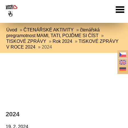
Úvod
»
ČTENÁŘSKÉ AKTIVITY
»
čtenářská
pregramotnost MAMI, TATI, POJĎME SI ČÍST
»
TISKOVÉ ZPRÁVY
»
Rok 2024
»
TISKOVÉ ZPRÁVY
V ROCE 2024
»
2024
2024
19. 2. 2024